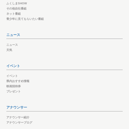
ふくしまSHOW
その他自社番組
ネット番組
青少年に見てもらいたい番組
ニュース
ニュース
天気
イベント
イベント
県内おすすめ情報
映画招待券
プレゼント
アナウンサー
アナウンサー紹介
アナウンサーブログ