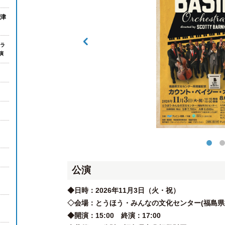
津
ラ
演
公演
26
◆日時：2026年11月3日（火・祝）
◇会場：とうほう・みんなの文化センター(福島県
◆開演：15:00 終演：17:00