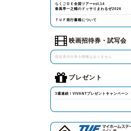
らくごＤＥ全国ツアーvol.14
春風亭一之輔のドッサりまわるぜ2026
ＴＵＦ発行書籍について
映画招待券・試写会
現在表示出来る情報はありません
プレゼント
3週連続！VIVANTプレゼントキャンペーン