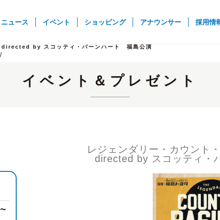
rent)
ニュース
イベント
ショッピング
アナウンサー
採用情
レジェンダリー・カウント・べイシー・オーケストラ
directed by スコッティ・バーンハート 福島公演
イベント＆プレゼント
レジェンダリー・カウント
directed by スコッ
5〜