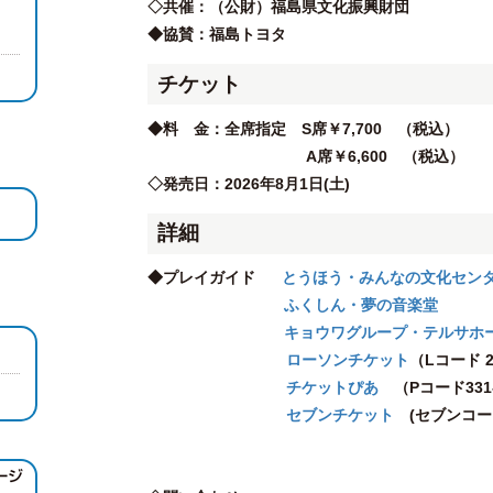
◇共催：（公財）福島県文化振興財団
◆協賛：福島トヨタ
チケット
◆料 金：全席指定 S席￥7,700 （税込）
A席￥6,600 （税込）
◇発売日：2026年8月1日(土)
詳細
◆プレイガイド
とうほう・みんなの文化セン
ふくしん・夢の音楽堂
キョウワグループ・テルサホ
ローソンチケット
（Lコード 2
チケットぴあ
（Pコード331-
セブンチケット
(セブンコード1