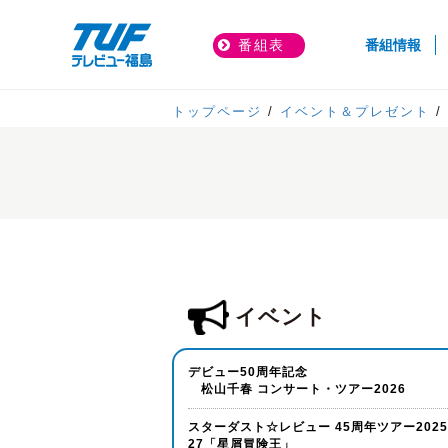
(cur
番組表
番組情報
トップページ
イベント＆プレゼント
イベント
デビュー50周年記念
松山千春 コンサート・ツアー2026
スターダスト☆レビュー 45周年ツアー202
27「星屑冒険王」