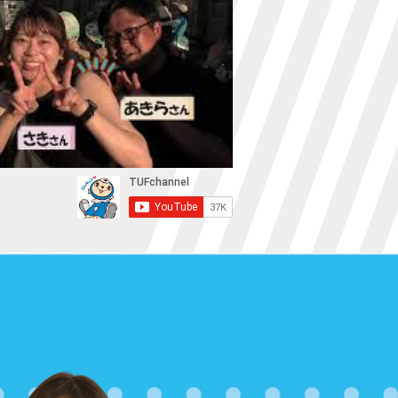
01:58
テレショップ
02:28
テレショップ
02:58
クロージング🅍