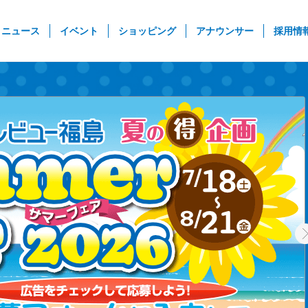
rent)
ニュース
イベント
ショッピング
アナウンサー
採用情