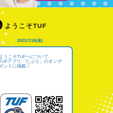
ようこそTUF
2021/7/16(金)
ようこそTUFへについて
TUFアプリ「たぷり」のオンデ
マンドに掲載！