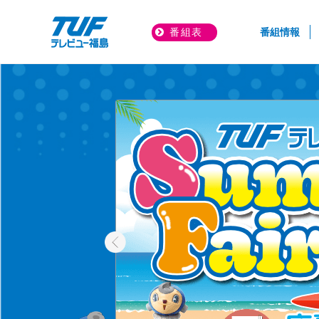
(cur
番組表
番組情報