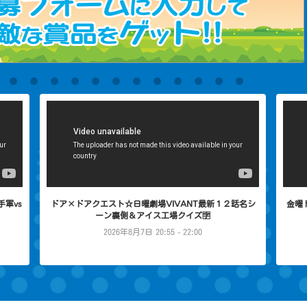
手軍vs
ドア×ドアクエスト☆日曜劇場VIVANT最新１２話名シ
金曜
ーン裏側＆アイス工場クイズ🈑
2026年8月7日 20:55 - 22:00