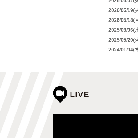
2026/06/02(
2026/05/19(
2026/05/18(
2025/08/06(
2025/05/20(
2024/01/04(
LIVE