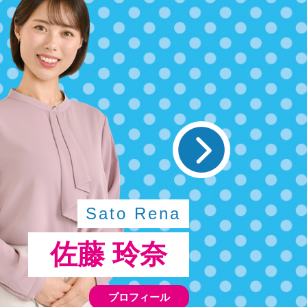
Sato Rena
佐藤 玲奈
プロフィール