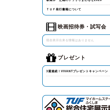
春風亭一之輔のドッサりまわるぜ2026
ＴＵＦ発行書籍について
映画招待券・試写会
現在表示出来る情報はありません
プレゼント
3週連続！VIVANTプレゼントキャンペーン