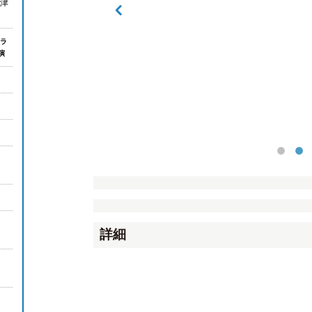
津
ラ
演
26
詳細