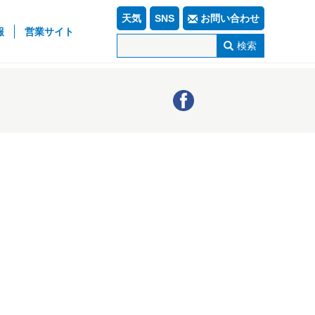
天気
SNS
お問い合わせ
報
営業サイト
検索