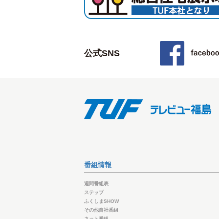
公式SNS
番組情報
週間番組表
ステップ
ふくしまSHOW
その他自社番組
ネット番組