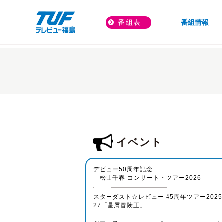
(cur
番組表
番組情報
トップページ
イベント＆プレゼント
イベント
デビュー50周年記念
松山千春 コンサート・ツアー2026
スターダスト☆レビュー 45周年ツアー202
27「星屑冒険王」