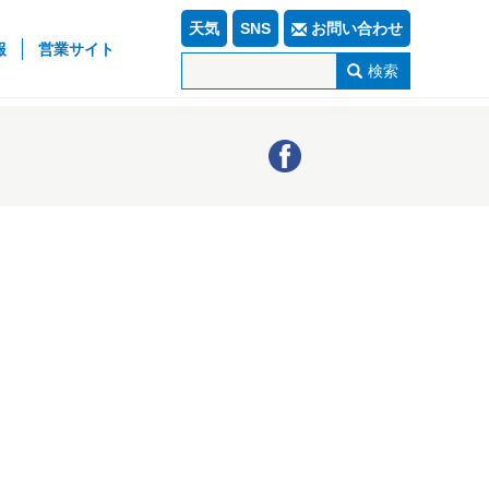
天気
SNS
お問い合わせ
報
営業サイト
検索