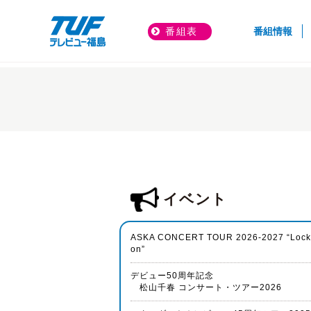
(cur
番組表
番組情報
トップページ
イベント＆プレゼント
イベント
ASKA CONCERT TOUR 2026-2027 “Lock
on”
デビュー50周年記念
松山千春 コンサート・ツアー2026