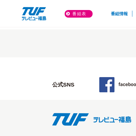
(cur
番組表
番組情報
トップページ
アナウンサー
公式SNS