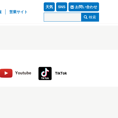
天気
SNS
お問い合わせ
報
営業サイト
検索