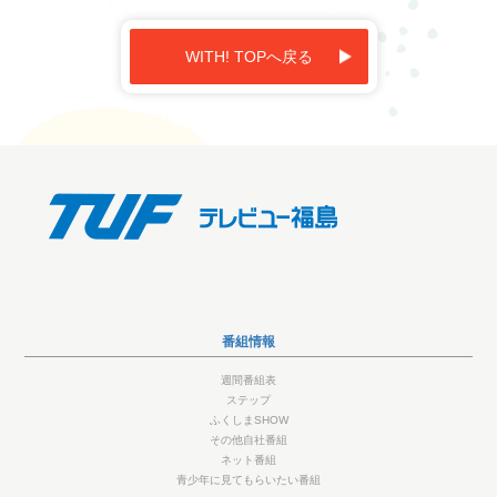
WITH! TOPへ戻る
番組情報
週間番組表
ステップ
ふくしまSHOW
その他自社番組
ネット番組
青少年に見てもらいたい番組