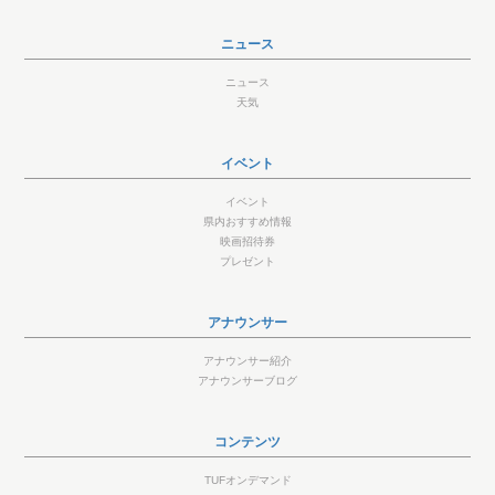
ニュース
ニュース
天気
イベント
イベント
県内おすすめ情報
映画招待券
プレゼント
アナウンサー
アナウンサー紹介
アナウンサーブログ
コンテンツ
TUFオンデマンド