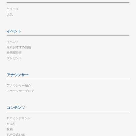
ニュース
天気
イベント
イベント
県内おすすめ情報
映画招待券
プレゼント
アナウンサー
アナウンサー紹介
アナウンサーブログ
コンテンツ
TUFオンデマンド
たぷり
投稿
TUF公式SNS