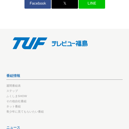
Facebook
𝕏
LINE
番組情報
週間番組表
ステップ
ふくしまSHOW
その他自社番組
ネット番組
青少年に見てもらいたい番組
ニュース