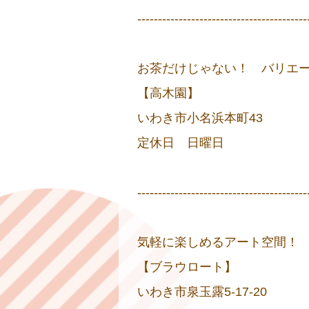
-----------------------------------------
お茶だけじゃない！ バリエ
【高木園】
いわき市小名浜本町43
定休日 日曜日
-----------------------------------------
気軽に楽しめるアート空間！
【ブラウロート】
いわき市泉玉露5-17-20 