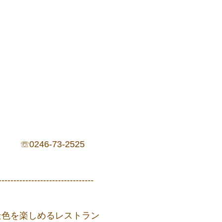
246-73-2525
--------------------------------
景色を楽しめるレストラン