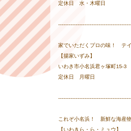
定休日 水・木曜日
-----------------------------------------
家でいただくプロの味！ テ
【揚家いずみ】
いわき市小名浜君ヶ塚町15-3 
定休日 月曜日
-----------------------------------------
これぞ小名浜！ 新鮮な海産
【いわきら・ら・ミュウ】