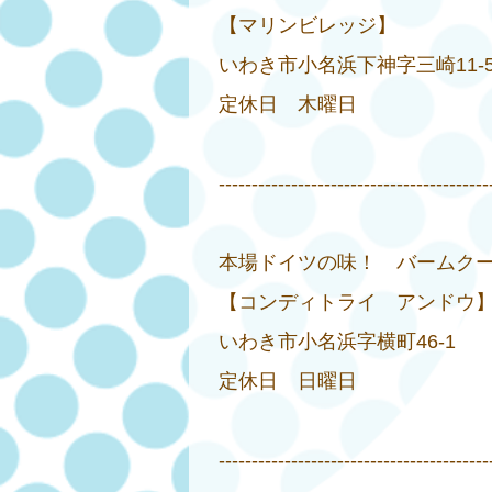
【マリンビレッジ】
いわき市小名浜下神字三崎11-58
定休日 木曜日
-----------------------------------------
本場ドイツの味！ バームク
【コンディトライ アンドウ
いわき市小名浜字横町46-1 
定休日 日曜日
-----------------------------------------