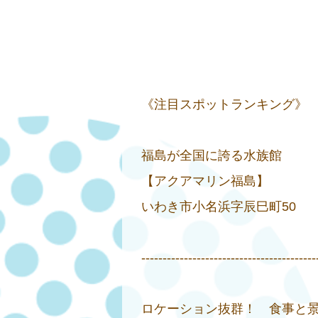
《注目スポットランキング》
福島が全国に誇る水族館
【アクアマリン福島】
いわき市小名浜字辰巳町50 ☏0
-----------------------------------------
ロケーション抜群！ 食事と