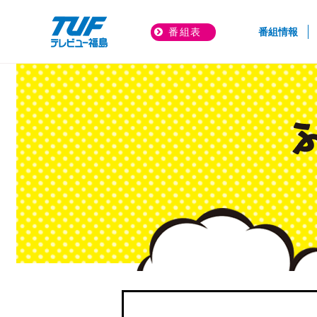
(cur
番組表
番組情報