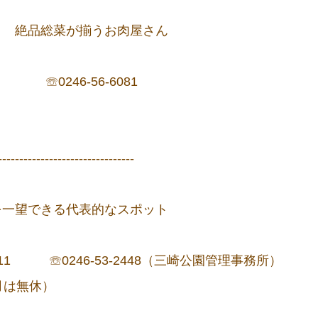
！ 絶品総菜が揃うお肉屋さん
0246-56-6081
--------------------------------
を一望できる代表的なスポット
1 ☏0246-53-2448（三崎公園管理事務所）
月は無休）