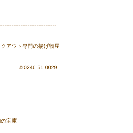
--------------------------------
イクアウト専門の揚げ物屋
☏0246-51-0029
--------------------------------
物の宝庫