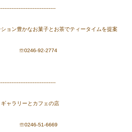
--------------------------------
ーション豊かなお菓子とお茶でティータイムを提案
 ☏0246-92-2774
--------------------------------
 ギャラリーとカフェの店
☏0246-51-6669