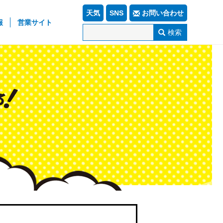
天気
SNS
お問い合わせ
報
営業サイト
検索