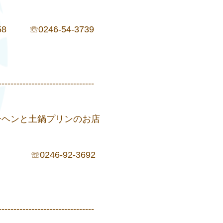
 ☏0246-54-3739
--------------------------------
ーヘンと土鍋プリンのお店
】
☏0246-92-3692
--------------------------------