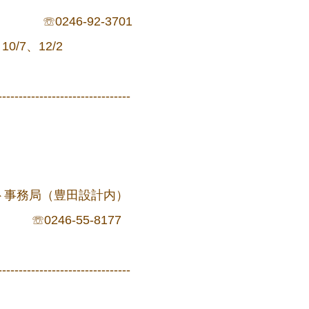
☏0246-92-3701
10/7、12/2
--------------------------------
ト事務局（豊田設計内）
246-55-8177
--------------------------------