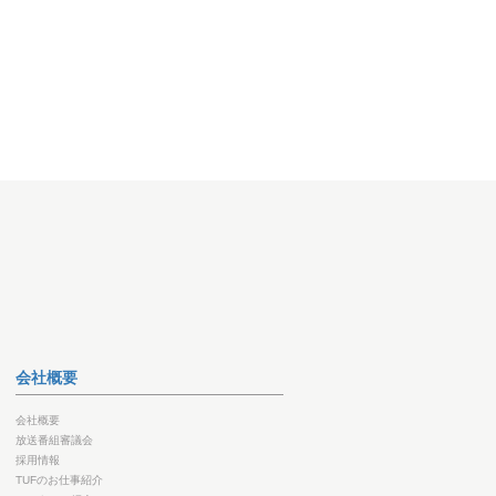
会社概要
会社概要
放送番組審議会
採用情報
TUFのお仕事紹介