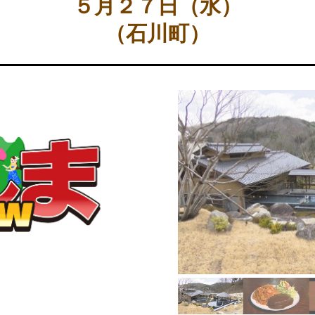
５月２７日（水）
（石川町）