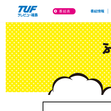
(cur
番組表
番組情報