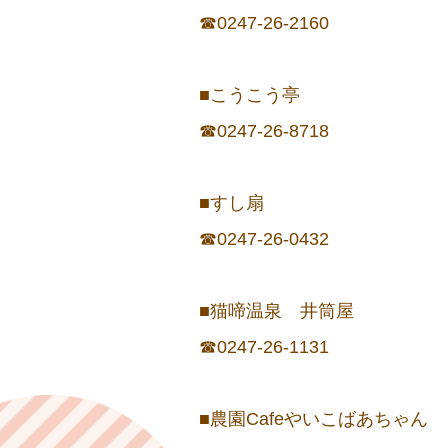
☎0247-26-2160
■こうこう亭
☎0247-26-8718
■すし扇
☎0247-26-0432
■猫啼温泉 井筒屋
☎0247-26-1131
■農園Cafeやいこばあちゃん