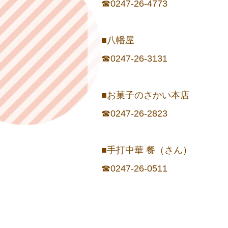
☎0247-26-4773
■八幡屋
☎0247-26-3131
■お菓子のさかい本店
☎0247-26-2823
■手打中華 餐（さん）
☎0247-26-0511