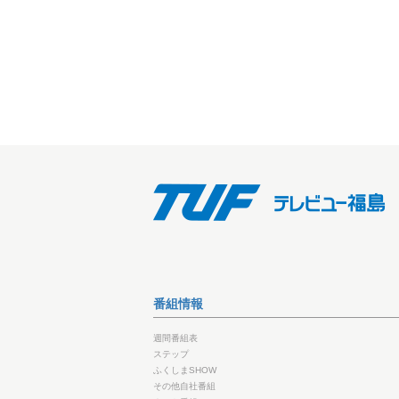
番組情報
週間番組表
ステップ
ふくしまSHOW
その他自社番組