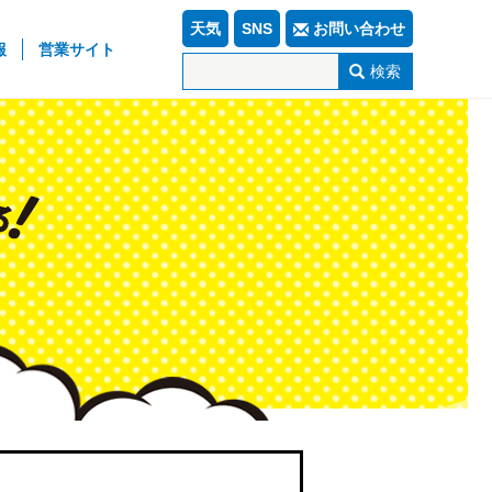
天気
SNS
お問い合わせ
報
営業サイト
検索