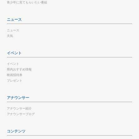
青少年に見てもらいたい番組
ニュース
ニュース
天気
イベント
イベント
県内おすすめ情報
映画招待券
プレゼント
アナウンサー
アナウンサー紹介
アナウンサーブログ
コンテンツ