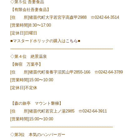
◇第５位 吾妻食品
【有限会社吾妻食品】
[住 所]猪苗代町大字若宮字高森甲2988 ☏0242-64-3514
[営業時間]8:30〜17:00
[定休日]日曜日
■マスタードホリックの購入は
こちら
■
----------------------------------------------------------------------------------
◇第４位 絶景温泉
【御宿 万葉亭】
[住 所]猪苗代町蚕養字沼尻山甲2855-166 ☏0242-64-3789
[営業時間]15:00〜10:00
[定休日]不定休
【森の旅亭 マウント磐梯】
[住 所]猪苗代町若宮上ノ湯2985 ☏0242-64-3911
[営業時間]15:00〜10:00
----------------------------------------------------------------------------------
◇第3位 本気のハンバーガー