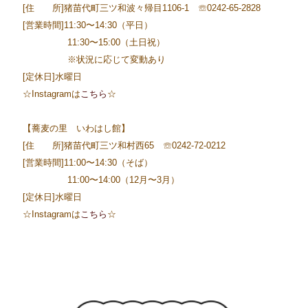
[住 所]猪苗代町三ツ和波々帰目1106-1 ☏0242-65-2828
[営業時間]11:30〜14:30（平日）
11:30〜15:00（土日祝）
※状況に応じて変動あり
[定休日]水曜日
☆Instagramは
こちら
☆
【蕎麦の里 いわはし館】
[住 所]猪苗代町三ツ和村西65 ☏0242-72-0212
[営業時間]11:00〜14:30（そば）
11:00〜14:00（12月〜3月）
[定休日]水曜日
☆Instagramは
こちら
☆