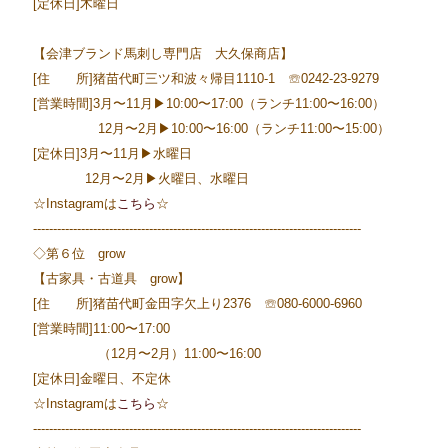
[定休日]木曜日
【会津ブランド馬刺し専門店 大久保商店】
[住 所]猪苗代町三ツ和波々帰目1110-1 ☏0242-23-9279
[営業時間]3月〜11月▶10:00〜17:00（ランチ11:00〜16:00）
12月〜2月▶10:00〜16:00（ランチ11:00〜15:00）
[定休日]3月〜11月▶水曜日
12月〜2月▶火曜日、水曜日
☆Instagramは
こちら
☆
----------------------------------------------------------------------------------
◇第６位 grow
【古家具・古道具 grow】
[住 所]猪苗代町金田字欠上り2376 ☏080-6000-6960
[営業時間]11:00〜17:00
（12月〜2月）11:00〜16:00
[定休日]金曜日、不定休
☆Instagramは
こちら
☆
----------------------------------------------------------------------------------