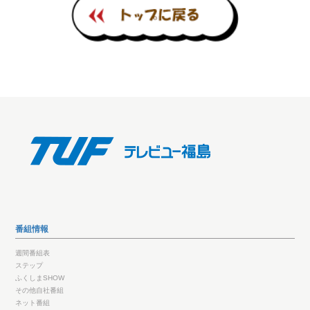
番組情報
週間番組表
ステップ
ふくしまSHOW
その他自社番組
ネット番組