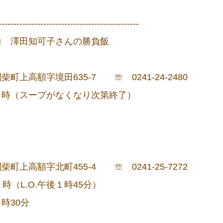
-----------------------------------------------
曲 澤田知可子さんの勝負飯
高額字境田635-7 ☏ 0241-24-2480
２時（スープがなくなり次第終了）
高額字北町455-4 ☏ 0241-25-7272
時（L.O.午後１時45分）
30分