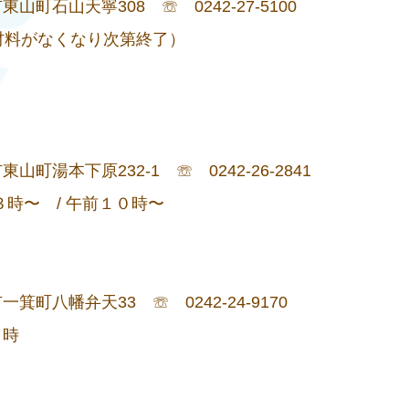
石山天寧308 ☏ 0242-27-5100
材料がなくなり次第終了）
湯本下原232-1 ☏ 0242-26-2841
時〜 / 午前１０時〜
八幡弁天33 ☏ 0242-24-9170
４時