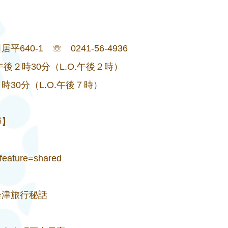
0-1 ☏ 0241-56-4936
後２時30分（L.O.午後２時）
（L.O.午後７時）
３弾】
M?feature=shared
会津旅行秘話