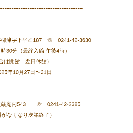
-----------------------------------------------
】
下平乙187 ☏ 0241-42-3630
時30分（最終入館 午後4時）
場合は開館 翌日休館）
10月27日〜31日
543 ☏ 0241-42-2385
料がなくなり次第終了）