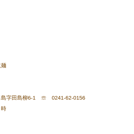
品乾麺
島柳6-1 ☏ 0241-62-0156
５時