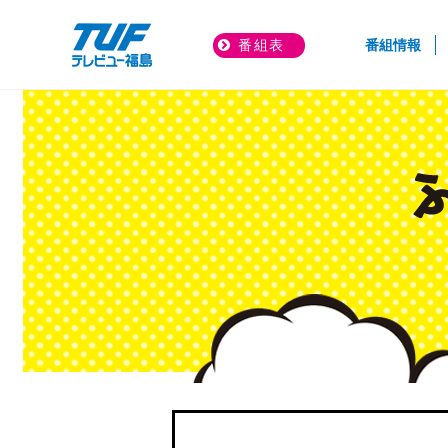
(cur
番組表
番組情報