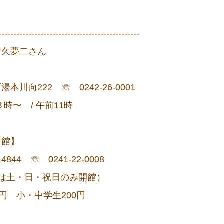
-----------------------------------------------
竹久夢二さん
向222 ☏ 0242-26-0001
時〜 / 午前11時
術館】
 ☏ 0241-22-0008
間は土・日・祝日のみ開館）
小・中学生200円