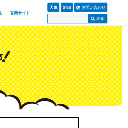
天気
SNS
お問い合わせ
報
営業サイト
検索