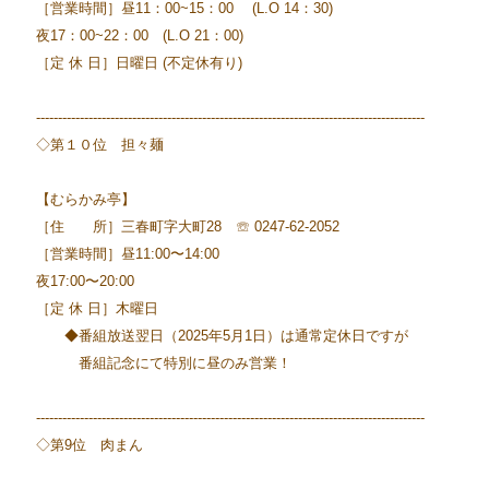
［営業時間］昼11：00~15：00 (L.O 14：30)
夜17：00~22：00 (L.O 21：00)
［定 休 日］日曜日 (不定休有り)
-----------------------------------------------------------------------------------------
◇第１０位 担々麺
【むらかみ亭】
［住 所］三春町字大町28 ☏ 0247-62-2052
［営業時間］昼11:00〜14:00
夜17:00〜20:00
［定 休 日］木曜日
◆番組放送翌日（2025年5月1日）は通常定休日ですが
番組記念にて特別に昼のみ営業！
-----------------------------------------------------------------------------------------
◇第9位 肉まん