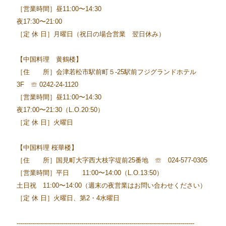
［営業時間］昼11:00〜14:30
夜17:30〜21:00
［定 休 日］月曜日（祝日の場合営業 翌日休み）
【中国料理 黄鶴楼】
［住 所］会津若松市駅前町５-25駅前フジグランドホテル
3F ☏ 0242-24-1120
［営業時間］昼11:00〜14:30
夜17:00〜21:30（L.O.20:50）
［定 休 日］火曜日
【中国料理 桜華楼】
［住 所］国見町大字西大枝字堤前25番地 ☏ 024-577-0305
［営業時間］平日 11:00〜14:00（L.O.13:50）
土日祝 11:00〜14:00（週末の夜営業はお問い合わせください）
［定 休 日］火曜日、第2・4水曜日
----------------------------------------------------------------------------------------