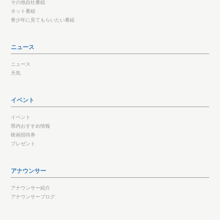
その他自社番組
ネット番組
青少年に見てもらいたい番組
ニュース
ニュース
天気
イベント
イベント
県内おすすめ情報
映画招待券
プレゼント
アナウンサー
アナウンサー紹介
アナウンサーブログ