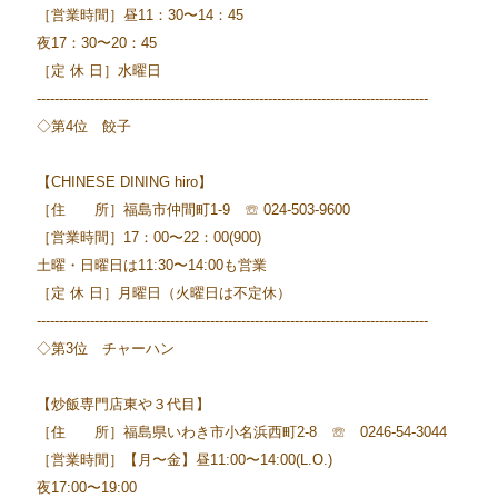
［営業時間］昼11：30〜14：45
夜17：30〜20：45
［定 休 日］水曜日
----------------------------------------------------------------------------------------
◇第4位 餃子
【CHINESE DINING hiro】
［住 所］福島市仲間町1-9 ☏ 024-503-9600
［営業時間］17：00〜22：00(900)
土曜・日曜日は11:30〜14:00も営業
［定 休 日］月曜日（火曜日は不定休）
----------------------------------------------------------------------------------------
◇第3位 チャーハン
【炒飯専門店東や３代目】
［住 所］福島県いわき市小名浜西町2-8 ☏ 0246-54-3044
［営業時間］【月〜金】昼11:00〜14:00(L.O.)
夜17:00〜19:00