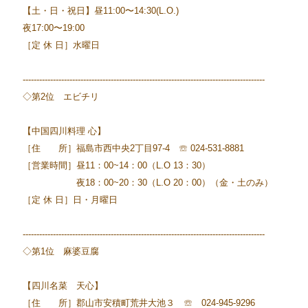
【土・日・祝日】昼11:00〜14:30(L.O.)
夜17:00〜19:00
［定 休 日］水曜日
----------------------------------------------------------------------------------------
◇第2位 エビチリ
【中国四川料理 心】
［住 所］福島市西中央2丁目97-4 ☏ 024-531-8881
［営業時間］昼11：00~14：00（L.O 13：30）
夜18：00~20：30（L.O 20：00）（金・土のみ）
［定 休 日］日・月曜日
----------------------------------------------------------------------------------------
◇第1位 麻婆豆腐
【四川名菜 天心】
［住 所］郡山市安積町荒井大池３ ☏ 024-945-9296