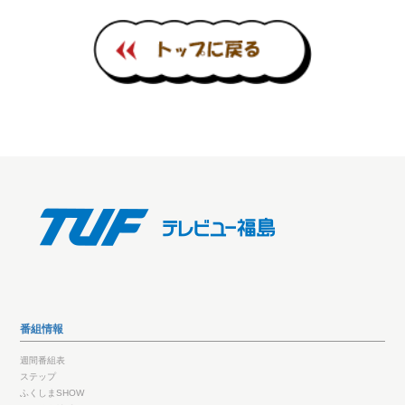
番組情報
週間番組表
ステップ
ふくしまSHOW