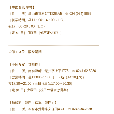
【中国名菜 華林】
［住 所］郡山市菜根1丁目26の5 ☏ 024-(934)-8886
［営業時間］昼11：00~14：00（L.O）
夜17：00~20：00（L.O）
［定 休 日］月曜日（他不定休有り）
-----------------------------------------------------------------------------------------
◇第１３位 酸辣湯麵
【中国食宴 菜華楼】
［住 所］南会津町中荒井字上平1775 ☏ 0241-62-5280
［営業時間］昼11:00〜14:00（日・祝は14:30まで）
夜17:30〜21:00（土日祝日は17:00〜20:30）
［定 休 日］火曜日（祝日の場合は営業）
【麺飯家 龍門（略称 龍門）】
［住 所］本宮市荒井字久保田43-1 ☏ 0243-34-2338