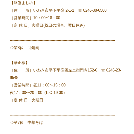
【豚饅よしの】
［住 所］いわき市平下平窪 2-1-1 ☏ 0246-88-6508
［営業時間］10：00~18：00
［定 休 日］火曜日(祝日の場合、翌日休み)
----------------------------------------------------------------------------------------
◇第8位 回鍋肉
【華正樓】
［住 所］いわき市平下平窪四左エ衛門内152-6 ☏ 0246-23-
9548
［営業時間］昼11：00〜15：00
夜17：00〜20：00（L.O.19:30）
［定 休 日］火曜日
----------------------------------------------------------------------------------------
◇第7位 中華そば