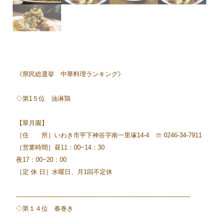
《県民総選挙 中華料理ランキング》
◇第1５位 油淋鶏
【翠月園】
［住 所］いわき市平下神谷字南一里塚14-4 ☏ 0246-34-7911
［営業時間］昼11：00~14：30
夜17：00~20：00
［定 休 日］水曜日、月1回不定休
-----------------------------------------------------------------------------------------
◇第１４位 春巻き