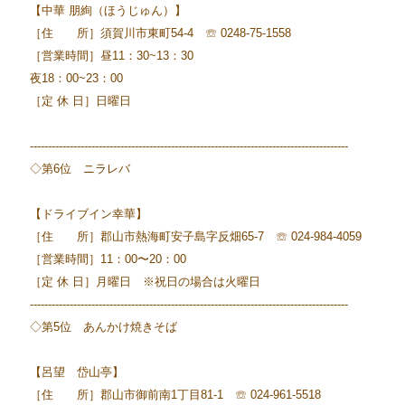
【中華 朋絢（ほうじゅん）】
［住 所］須賀川市東町54-4 ☏ 0248-75-1558
［営業時間］昼11：30~13：30
夜18：00~23：00
［定 休 日］日曜日
----------------------------------------------------------------------------------------
◇第6位 ニラレバ
【ドライブイン幸華】
［住 所］郡山市熱海町安子島字反畑65-7 ☏ 024-984-4059
［営業時間］11：00〜20：00
［定 休 日］月曜日 ※祝日の場合は火曜日
----------------------------------------------------------------------------------------
◇第5位 あんかけ焼きそば
【呂望 岱山亭】
［住 所］郡山市御前南1丁目81-1 ☏ 024-961-5518