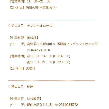
［営業時間］11：30〜21：00
［定 休 日］隔週火曜(不定休あり）
-----------------------------------------------------------------------------------------
◇第１２位 チンジャオロース
【中国料理 黄鶴楼】
［住 所］会津若松市駅前町５-25駅前フジグランドホテル3F
☏ 0242-24-1120
［営業時間］昼11：00~14：30 (L.O14：00)
夜17：00~21：30 (L.O20：50)
［定 休 日］火曜日
-----------------------------------------------------------------------------------------
◇第１１位 酢豚
【中国名菜 姑娘飯店】
［住 所］郡山市駅前1-4-15 ☏ 024-923-5722