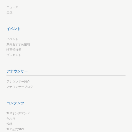
ニュース
天気
イベント
イベント
県内おすすめ情報
映画招待券
プレゼント
アナウンサー
アナウンサー紹介
アナウンサーブログ
コンテンツ
TUFオンデマンド
たぷり
投稿
TUF公式SNS