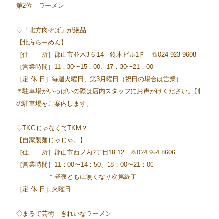
第2位 ラーメン
◇「北方肉そば」が絶品
【北方らーめん】
［住 所］郡山市並木3-6-14 鈴木ビル1Ｆ ☏024-923-9608
［営業時間］11：30〜15：00、17：30〜21：00
［定 休 日］毎週火曜日、第3月曜日（祝日の場合は営業）
＊駐車場がいっぱいの際は店内スタッフにお声がけください。別
の駐車場をご案内します。
◇TKGじゃなくてTKM？
【自家製麺じゃじゃ。】
［住 所］郡山市西ノ内2丁目19-12 ☏024-954-8606
［営業時間］11：00〜14：50、18：00〜21：00
＊昼夜ともに無くなり次第終了
［定 休 日］火曜日
◇まるで芸術 きれいなラーメン