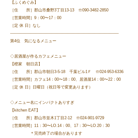
【ふくめぐみ】
［住 所］郡山市桑野3丁目13-13 ☏090-3482-2850
［営業時間］9：00〜17：00
［定 休 日］なし
----------------------------------------------------------------------------------------
第4位 気になるメニュー
◇居酒屋が作るカフェメニュー
【橙家 朝日店】
［住 所］郡山市朝日3-5-18 千葉ビル1Ｆ ☏024-953-6336
［営業時間］カフェ14：00〜18：00、居酒屋14：00〜22：00
［定 休 日］日曜日（祝日等で変更あります）
◇メニュー名にインパクトありすぎ
【kitchen EAT】
［住 所］郡山市並木1丁目2-12 ☏024-901-9729
［営業時間］11：30〜LO.14：00、17：30〜LO.20：30
＊完売終了の場合があります