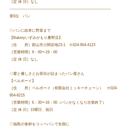
［定 休 日］なし
----------------------------------------------------------------------------------------
第5位 パン
◇パンに絵本に野菜まで
【Bakeryいずみがもり桑野店】
［住 所］郡山市小関谷地23-1 ☏024-954-4123
［営業時間］8：00〜19：00
［定 休 日］なし
◇愛と優しさとお茶目が詰まったパン屋さん
【ベルボーイ】
［住 所］ベルボーイ（有限会社ミッキーチェーン） ☏024-
954-8215
［営業時間］6：30〜16：00（パンがなくなり次第終了）
［定 休 日］日曜日、祝日
◇福島の食材をコッペパンで全国に