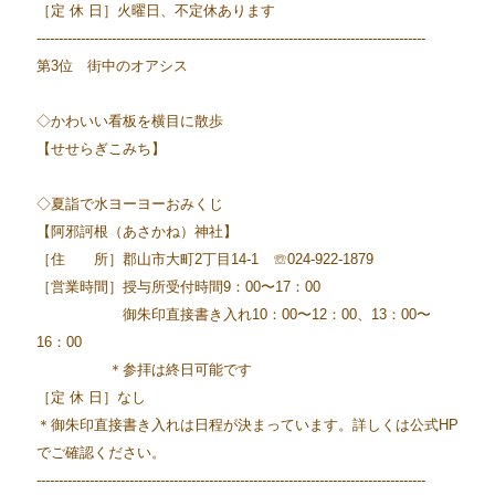
［定 休 日］火曜日、不定休あります
----------------------------------------------------------------------------------------
第3位 街中のオアシス
◇かわいい看板を横目に散歩
【せせらぎこみち】
◇夏詣で水ヨーヨーおみくじ
【阿邪訶根（あさかね）神社】
［住 所］郡山市大町2丁目14-1 ☏024-922-1879
［営業時間］授与所受付時間9：00〜17：00
御朱印直接書き入れ10：00〜12：00、13：00〜
16：00
＊参拝は終日可能です
［定 休 日］なし
＊御朱印直接書き入れは日程が決まっています。詳しくは公式HP
でご確認ください。
----------------------------------------------------------------------------------------