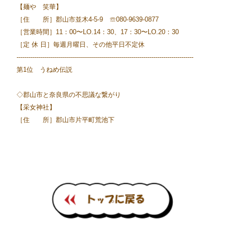
【麺や 笑華】
［住 所］郡山市並木4-5-9 ☏080-9639-0877
［営業時間］11：00〜LO.14：30、17：30〜LO.20：30
［定 休 日］毎週月曜日、その他平日不定休
----------------------------------------------------------------------------------------
第1位 うねめ伝説
◇郡山市と奈良県の不思議な繋がり
【采女神社】
［住 所］郡山市片平町荒池下