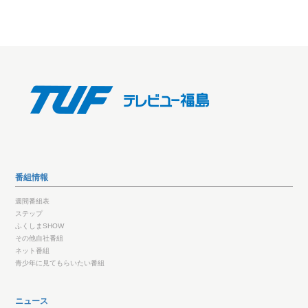
番組情報
週間番組表
ステップ
ふくしまSHOW
その他自社番組
ネット番組
青少年に見てもらいたい番組
ニュース