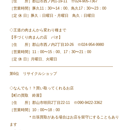
［住 所］郡山市西ノ内1-19-11 ☏024-905-7367
［営業時間］豚久11：30〜14：00、鳥久17：30〜23：00
［定 休 日］豚久：日曜日・月曜日 鳥久：日曜日
◇王道の肉まんから変わり種まで
【手づくり肉まんの店 パオ】
［住 所］郡山市西ノ内2丁目10-26 ☏024-954-9980
［営業時間］11：00〜15：00、17：30〜21：00
［定 休 日］月曜日、火曜日
-----------------------------------------------------------------------------------------
第6位 リサイクルショップ
◇なんでも！？買い取ってくれるお店
【町の買取 鈴屋】
［住 所］郡山市咲田2丁目22-11 ☏090-9422-3362
［営業時間］10：00〜18：00
＊出張買取がある場合はお店を留守にすることもあり
ます